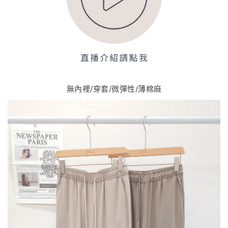
無內裡/穿套/微彈性/薄棉麻