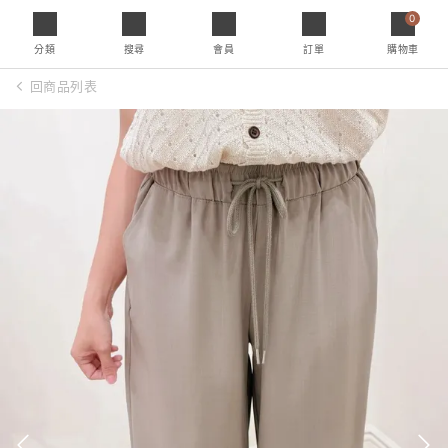
0
分類
搜尋
會員
訂單
購物車
回商品列表