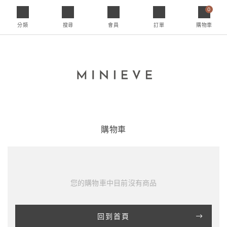
0
分類
搜尋
會員
訂單
購物車
購物車
您的購物車中目前沒有商品
回到首頁