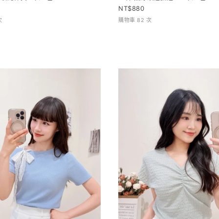
880
次
購物車 82 次