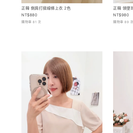
正韓 側肩打摺線條上衣 2色
正韓 領墜
880
980
購物車 81 次
購物車 89 