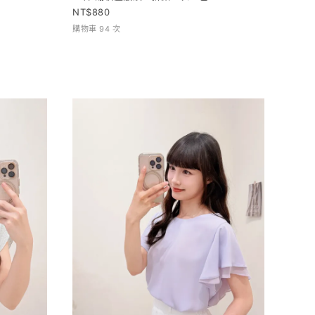
880
購物車 94 次