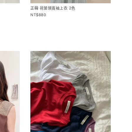
正韓 荷葉領寬袖上衣 2色
880