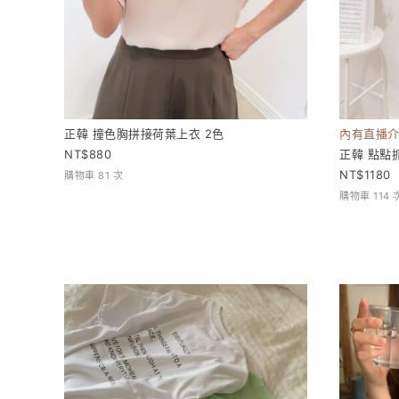
正韓 撞色胸拼接荷葉上衣 2色
內有直播
880
正韓 點點
1180
購物車 81 次
購物車 114 