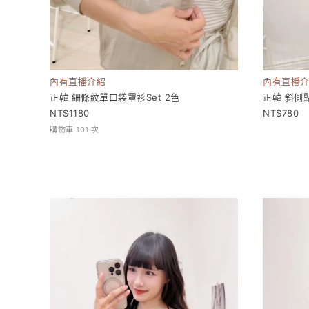
內有直播介紹
內有直播
正韓 細條紋單口袋罩衫Set 2色
正韓 斜側
1180
780
購物車 101 次