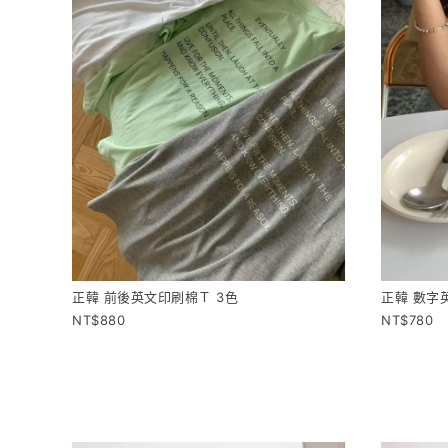
正韓 前後英文印刷棉Ｔ 3色
正韓 數字
880
780