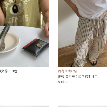
英文棉Ｔ 3色
內有直播介紹
正韓 夏季英文印字棉Ｔ 4色
980