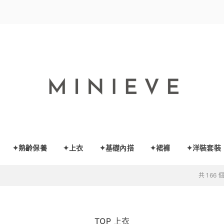
✦熟齡保養
✦上衣
✦基礎內搭
✦裙褲
✦洋裝套裝
共 166
TOP 上衣