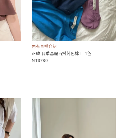
內有直播介紹
正韓 夏季基礎百搭純色棉Ｔ 4色
780