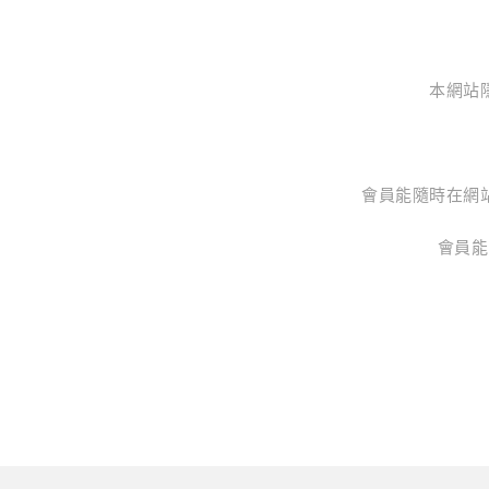
本網站
會員能隨時在網
會員能