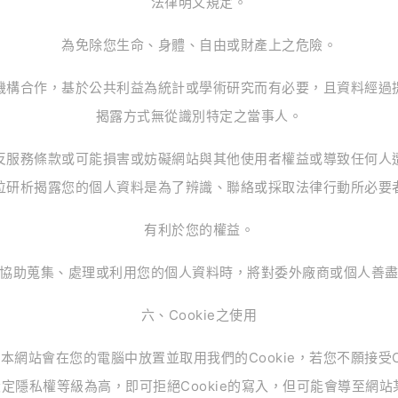
法律明文規定。
為免除您生命、身體、自由或財產上之危險。
機構合作，基於公共利益為統計或學術研究而有必要，且資料經過
揭露方式無從識別特定之當事人。
反服務條款或可能損害或妨礙網站與其他使用者權益或導致任何人
位研析揭露您的個人資料是為了辨識、聯絡或採取法律行動所必要
有利於您的權益。
協助蒐集、處理或利用您的個人資料時，將對委外廠商或個人善
六、Cookie之使用
網站會在您的電腦中放置並取用我們的Cookie，若您不願接受C
定隱私權等級為高，即可拒絕Cookie的寫入，但可能會導至網站