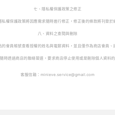
七、隱私權保護政策之修正
隱私權保護政策將因應需求隨時進行修正，修正後的條款將刊登於
八、資料之查閱與刪除
站的會員帳號查看授權的姓名與電郵資料，並且僅作為商店會員、
隨時透過商店的聯絡管道，要求商店停止使用或是刪除個人資料
客服信箱：minieve.service@gmail.com