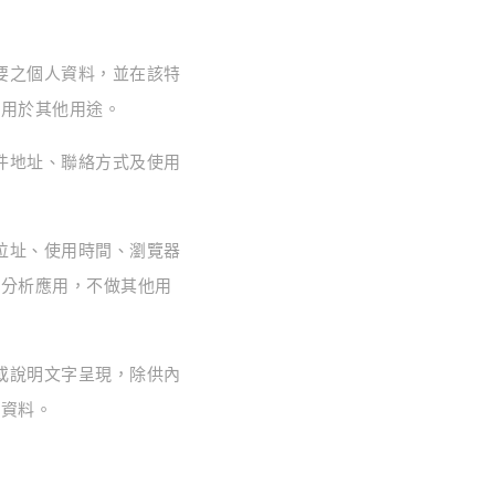
要之個人資料，並在該特
料用於其他用途。
件地址、聯絡方式及使用
位址、使用時間、瀏覽器
部分析應用，不做其他用
或說明文字呈現，除供內
之資料。