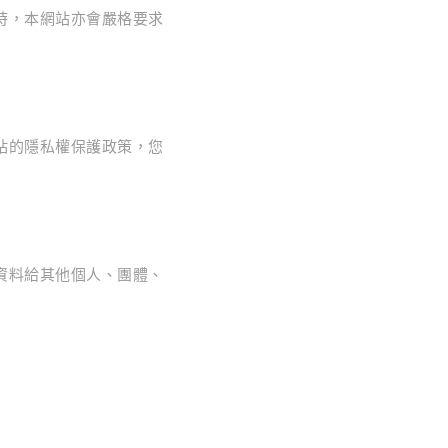
時，本網站亦會嚴格要求
站的隱私權保護政策，您
資料給其他個人、團體、