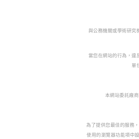
與公務機關或學術研究
當您在網站的行為，違
單
本網站委託廠商
為了提供您最佳的服務，本
使用的瀏覽器功能項中設