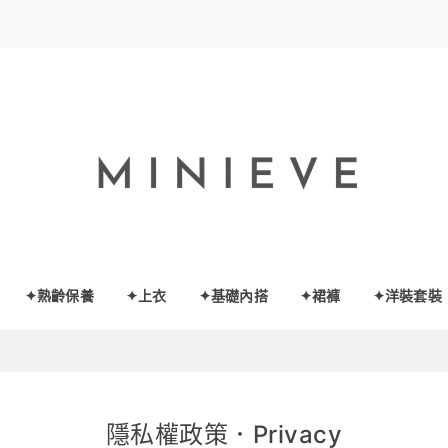
✦熟齡保養
✦上衣
✦基礎內搭
✦裙褲
✦洋裝套裝
隱私權政策．Privacy