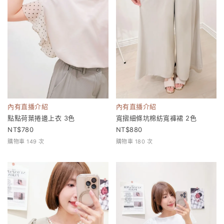
內有直播介紹
內有直播介紹
點點荷葉捲邊上衣 3色
寬摺細條坑棉紡寬褲裙 2色
780
880
購物車 149 次
購物車 180 次