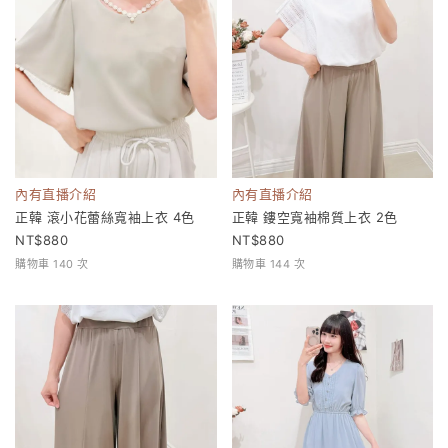
內有直播介紹
內有直播介紹
正韓 滾小花蕾絲寬袖上衣 4色
正韓 鏤空寬袖棉質上衣 2色
880
880
購物車 140 次
購物車 144 次