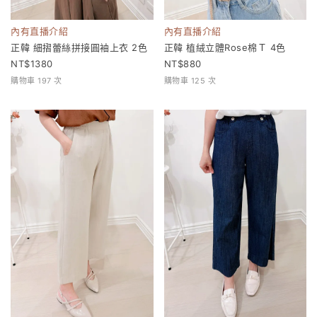
內有直播介紹
內有直播介紹
正韓 細摺蕾絲拼接圓袖上衣 2色
正韓 植絨立體Rose棉Ｔ 4色
1380
880
購物車 197 次
購物車 125 次