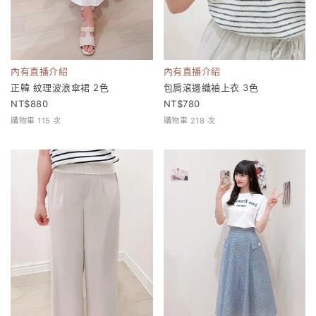
內有直播介紹
內有直播介紹
正韓 紋理波浪傘裙 2色
包肩滾邊織袖上衣 3色
880
780
購物車 115 次
購物車 218 次