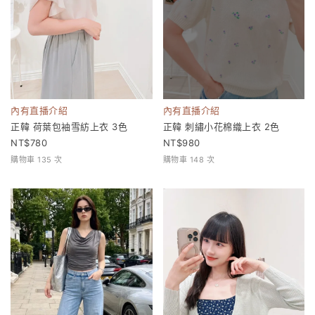
內有直播介紹
內有直播介紹
正韓 荷葉包袖雪紡上衣 3色
正韓 刺繡小花棉織上衣 2色
780
980
購物車 135 次
購物車 148 次