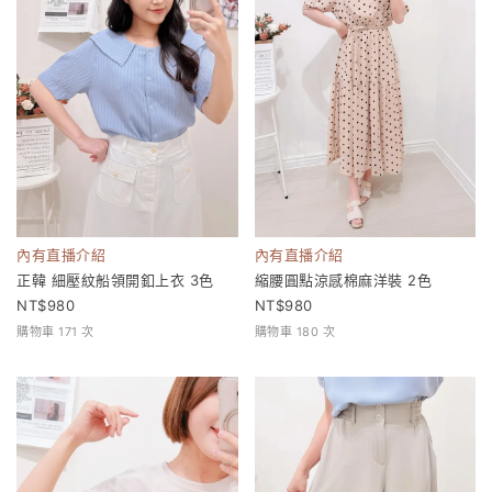
內有直播介紹
內有直播介紹
正韓 細壓紋船領開釦上衣 3色
縮腰圓點涼感棉麻洋裝 2色
980
980
購物車 171 次
購物車 180 次