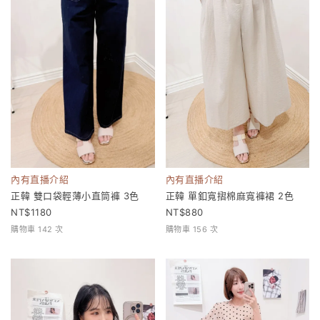
內有直播介紹
內有直播介紹
正韓 雙口袋輕薄小直筒褲 3色
正韓 單釦寬摺棉麻寬褲裙 2色
1180
880
購物車 142 次
購物車 156 次