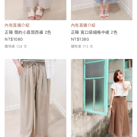
內有直播介紹
內有直播介紹
正韓 簡約小直筒西褲 2色
正韓 寬口袋細格中裙 2色
1080
1380
購物車 128 次
購物車 173 次