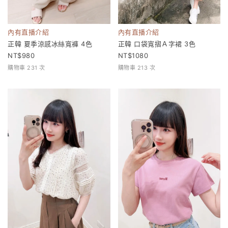
內有直播介紹
內有直播介紹
正韓 夏季涼感冰絲寬褲 4色
正韓 口袋寬摺Ａ字裙 3色
980
1080
購物車 231 次
購物車 213 次