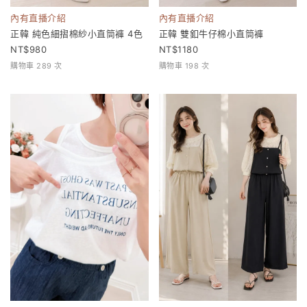
內有直播介紹
內有直播介紹
正韓 純色細摺棉紗小直筒褲 4色
正韓 雙釦牛仔棉小直筒褲
980
1180
購物車 289 次
購物車 198 次