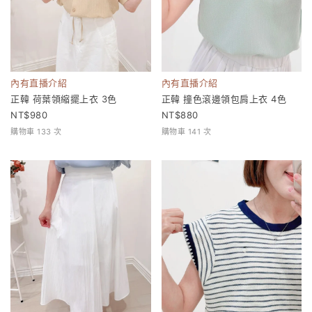
內有直播介紹
內有直播介紹
正韓 荷葉領縮擺上衣 3色
正韓 撞色滾邊領包肩上衣 4色
980
880
購物車 133 次
購物車 141 次