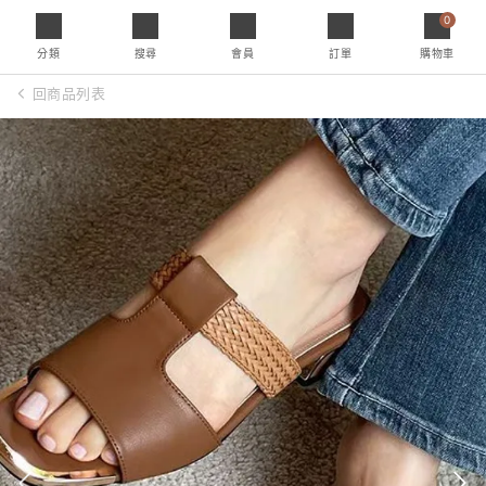
0
分類
搜尋
會員
訂單
購物車
回商品列表