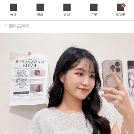
0
分類
搜尋
會員
訂單
購物車
回商品列表