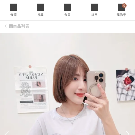
0
分類
搜尋
會員
訂單
購物車
回商品列表