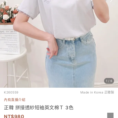
1
/
6
K260559
Made in Korea 正韓製
內有直播介紹
正韓 拼接透紗短袖英文棉Ｔ 3色
980