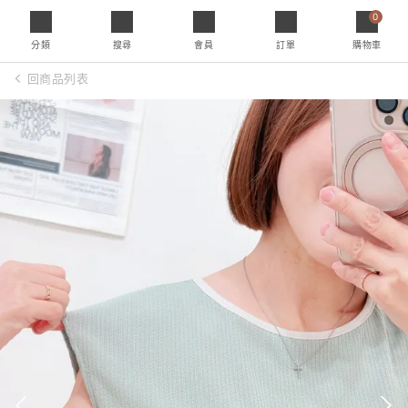
0
分類
搜尋
會員
訂單
購物車
回商品列表