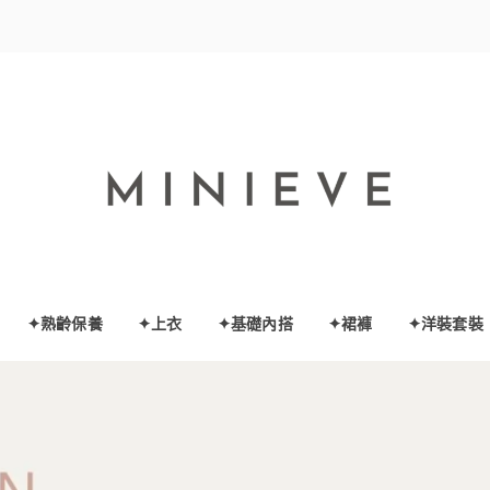
✦熟齡保養
✦上衣
✦基礎內搭
✦裙褲
✦洋裝套裝