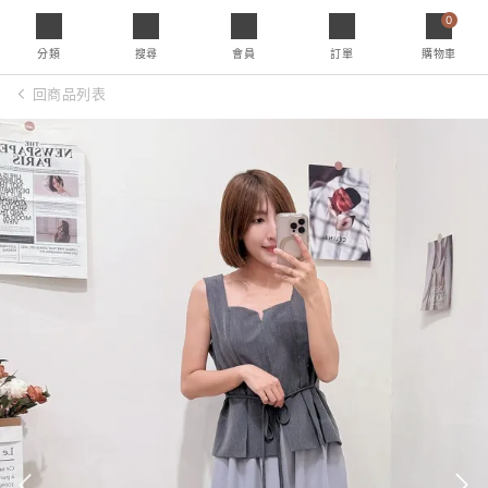
0
分類
搜尋
會員
訂單
購物車
回商品列表