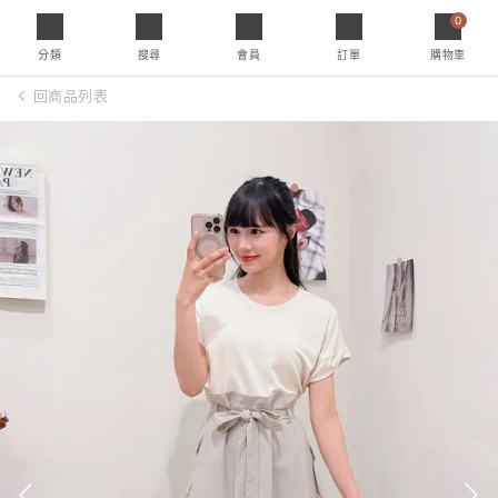
0
分類
搜尋
會員
訂單
購物車
回商品列表