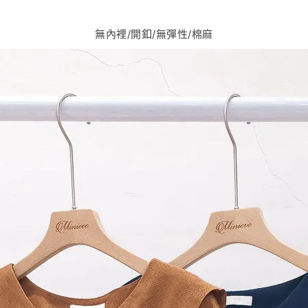
無內裡/開釦/無彈性/棉麻