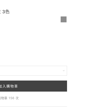
 3色
加入購物車
物車 156 次