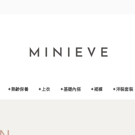
✦熟齡保養
✦上衣
✦基礎內搭
✦裙褲
✦洋裝套裝