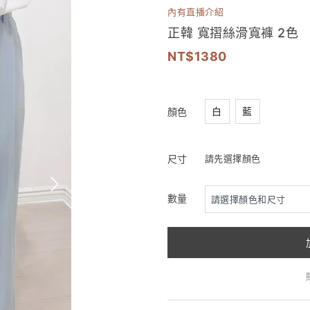
內有直播介紹
正韓 寬摺絲滑寬褲 2色
1380
白
藍
顏色
尺寸
請先選擇顏色
數量