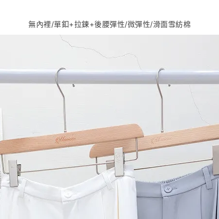
無內裡/單釦+拉鍊+後腰彈性/微彈性/滑面雪紡棉