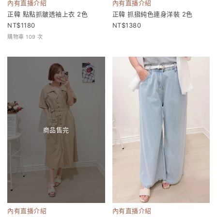
內有直播介紹
內有直播介紹
正韓 點點抓皺透袖上衣 2色
正韓 抓摺純色連身洋裝 2色
1180
1380
購物車 109 次
商品售完
內有直播介紹
內有直播介紹