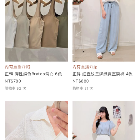
內有直播介紹
內有直播介紹
正韓 彈性純色Bratop背心 6色
正韓 細直紋黑綁繩寬直筒褲 4色
780
880
購物車 92 次
購物車 81 次