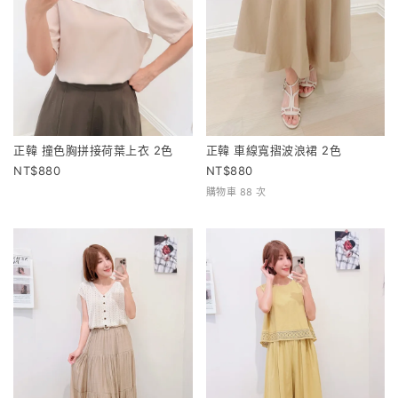
正韓 撞色胸拼接荷葉上衣 2色
正韓 車線寬摺波浪裙 2色
880
880
購物車 88 次