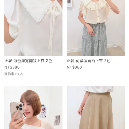
正韓 滾蕾絲寬翻領上衣 2色
正韓 荷葉領寬袖上衣 2色
880
880
購物車 81 次