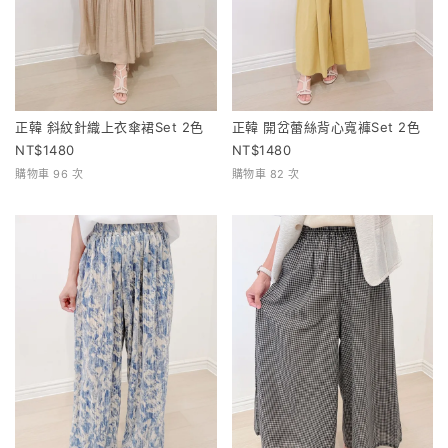
正韓 斜紋針織上衣傘裙Set 2色
正韓 開岔蕾絲背心寬褲Set 2色
1480
1480
購物車 96 次
購物車 82 次