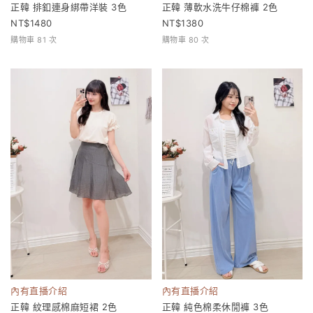
正韓 排釦連身綁帶洋裝 3色
正韓 薄軟水洗牛仔棉褲 2色
1480
1380
購物車 81 次
購物車 80 次
內有直播介紹
內有直播介紹
正韓 紋理感棉麻短裙 2色
正韓 純色棉柔休閒褲 3色