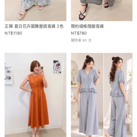
正韓 夏日花卉圖騰壓摺寬褲 2色
簡約細格闊腿寬褲
1180
780
購物車 80 次