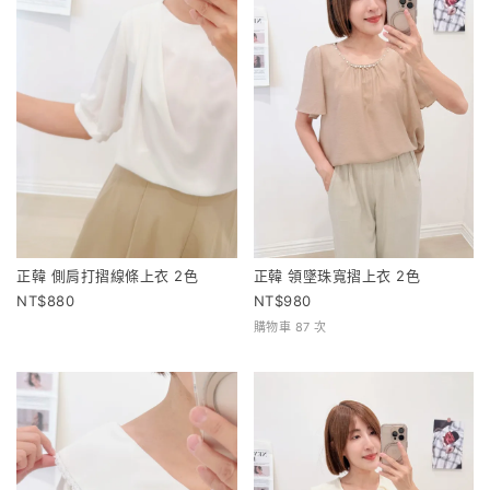
正韓 側肩打摺線條上衣 2色
正韓 領墜珠寬摺上衣 2色
880
980
購物車 87 次