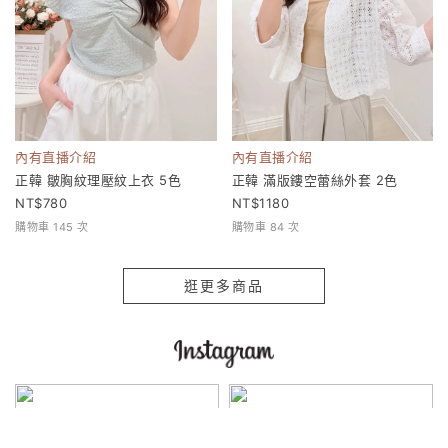
內有直播介紹
內有直播介紹
正韓 皺胸紋理壓紋上衣 5色
正韓 滿版鏤空蕾絲外套 2色
780
1180
購物車 145 次
購物車 84 次
逛更多商品