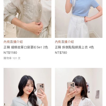
內有直播介紹
內有直播介紹
正韓 細條紋單口袋罩衫Set 2色
正韓 斜側點點綁肩上衣 4色
1180
780
購物車 101 次