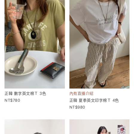
正韓 數字英文棉Ｔ 3色
內有直播介紹
780
正韓 夏季英文印字棉Ｔ 4色
980