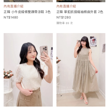
內有直播介紹
內有直播介紹
正韓 小牛皮線條雙踝帶涼鞋 3色
正韓 單釦抓摺縮袖棉麻外套 2色
1480
1280
購物車 89 次