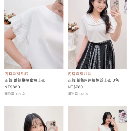
內有直播介紹
內有直播介紹
正韓 蕾絲拼接傘袖上衣
正韓 皺胸V領繩棉質上衣 3色
880
780
購物車 118 次
購物車 113 次