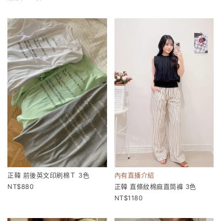
正韓 前後英文印刷棉Ｔ 3色
內有直播介紹
880
正韓 直條紋棉麻直筒褲 3色
1180