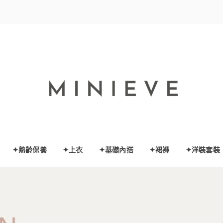
✦熟齡保養
✦上衣
✦基礎內搭
✦裙褲
✦洋裝套裝