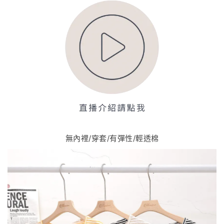
無內裡/穿套/有彈性/輕透棉