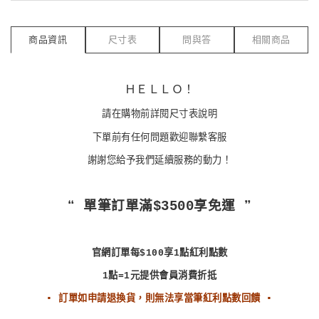
商品資訊
尺寸表
問與答
相關商品
ＨＥＬＬＯ！
請在購物前詳閱尺寸表說明
下單前有任何問題歡迎聯繫客服
謝謝您給予我們延續服務的動力！
❝ 單筆訂單滿$3500享免運 ❞
官網訂單每$100享1點紅利點數
1點=1元提供會員消費折抵
▪ 訂單如申請退換貨，則無法享當筆紅利點數回饋 ▪