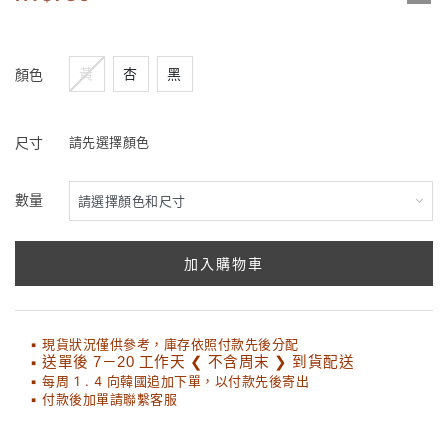
黃
杏
黑
顏色
尺寸
請先選擇顏色
數量
加入購物車
▪ 現貨狀況僅供參考，庫存依照付款先後分配
▪
送單後 7－20 工作天 ❮ 不含周末 ❯ 到貨配送
▪ 每周 1 . 4 向韓國追加下單，以付款先後寄出
▪ 付款後加單請聯繫客服