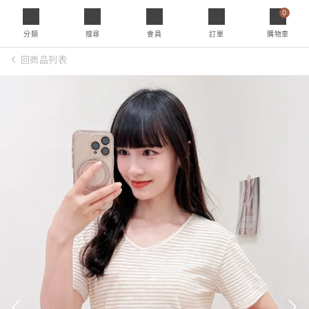
0
分類
搜尋
會員
訂單
購物車
回商品列表