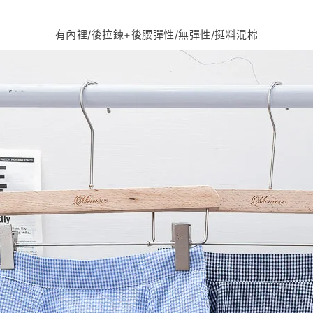
有內裡/後拉鍊+後腰彈性/無彈性/挺料混棉