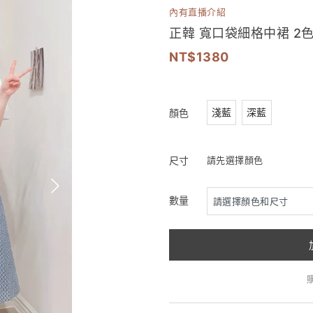
內有直播介紹
正韓 寬口袋細格中裙 2
1380
淺藍
深藍
顏色
尺寸
請先選擇顏色
數量