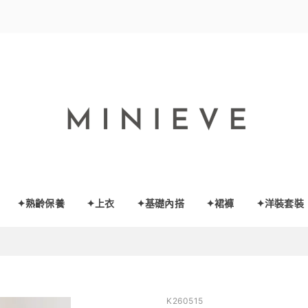
✦熟齡保養
✦上衣
✦基礎內搭
✦裙褲
✦洋裝套裝
K260515