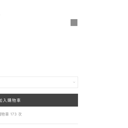
色
加入購物車
購物車 173 次