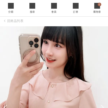
0
分類
搜尋
會員
訂單
購物車
回商品列表