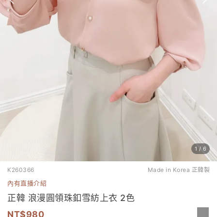
1
/
6
K260366
Made in Korea 正韓製
內有直播介紹
正韓 浪漫圓領珠釦雪紡上衣 2色
980