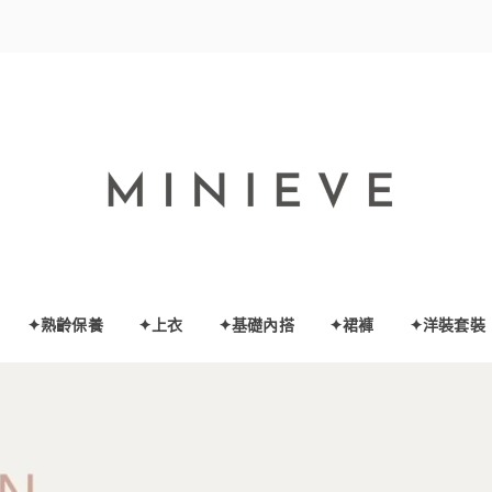
✦熟齡保養
✦上衣
✦基礎內搭
✦裙褲
✦洋裝套裝