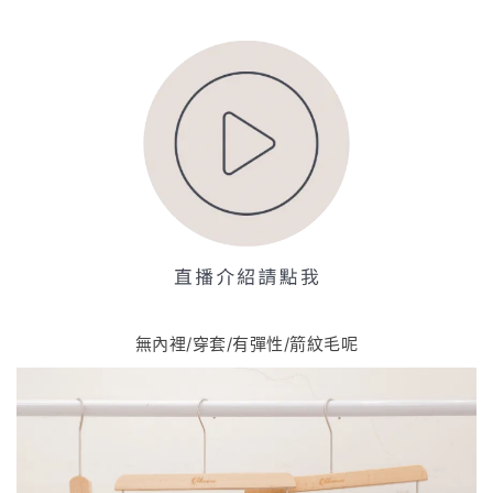
無內裡/穿套/有彈性/箭紋毛呢