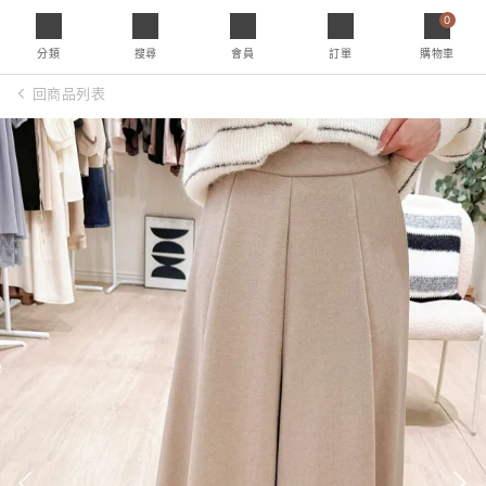
0
分類
搜尋
會員
訂單
購物車
回商品列表