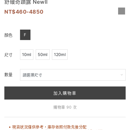
舒緩奇蹟露 NewII
460-4850
F
顏色
10ml
50ml
120ml
尺寸
數量
加入購物車
購物車 90 次
▪ 現貨狀況僅供參考，庫存依照付款先後分配