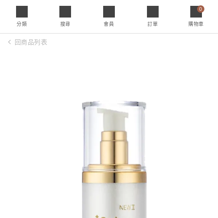
0
分類
搜尋
會員
訂單
購物車
回商品列表