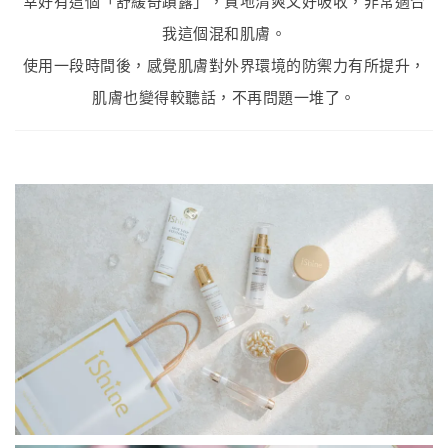
幸好有這個「舒緩奇蹟露」，質地清爽又好吸收，非常適合
我這個混和肌膚。
使用一段時間後，感覺肌膚對外界環境的防禦力有所提升，
肌膚也變得較聽話，不再問題一堆了。