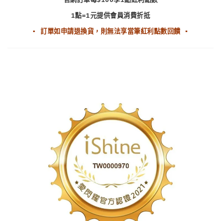
官網訂單每$100享1點紅利點數
1點=1元提供會員消費折抵
▪ 訂單如申請退換貨，則無法享當筆紅利點數回饋 ▪