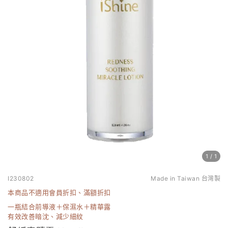
1
/
1
I230802
Made in Taiwan 台灣製
本商品不適用會員折扣、滿額折扣
一瓶結合前導液＋保濕水＋精華露
有效改善暗沈、減少細紋