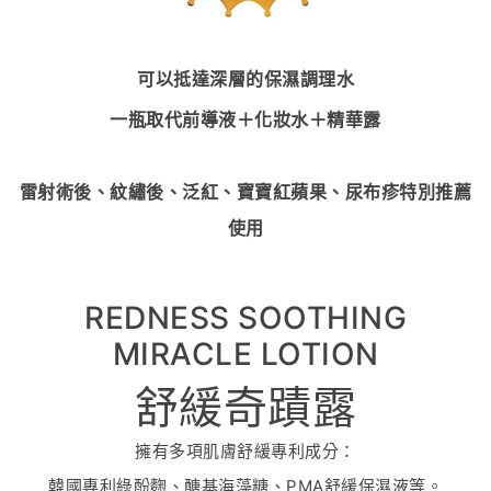
可以抵達深層的保濕調理水
一瓶取代前導液＋化妝水＋精華露
雷射術後、紋繡後、泛紅、寶寶紅蘋果、尿布疹特別推薦
使用
REDNESS SOOTHING
MIRACLE LOTION
舒緩奇蹟露
擁有多項肌膚舒緩專利成分：
韓國專利綠酚麴、醣基海藻糖、PMA舒緩保濕液等。