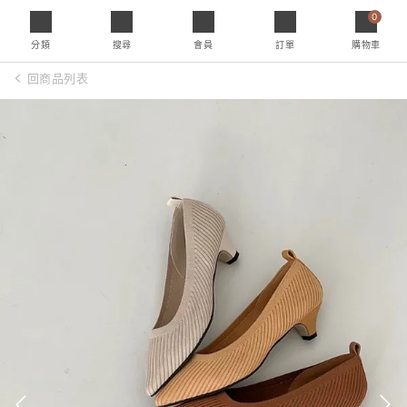
0
分類
搜尋
會員
訂單
購物車
回商品列表