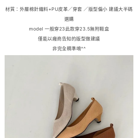
材質：外層棉針織料+PU皮革／穿套 ／版型偏小 建議大半碼
選購
model 一般穿23此款穿23.5無附鞋盒
僅能以廠商告知的版型做建議
非完全精準唷^^