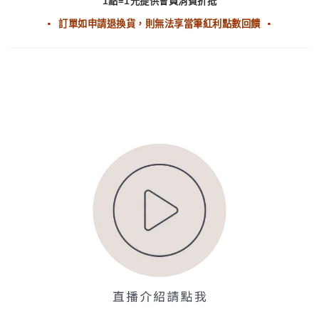
1點=1元提供會員消費折抵
▪ 訂單如申請退換貨，則無法享當筆紅利點數回饋 ▪