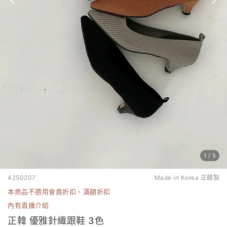
1
/
5
A250207
Made in Korea 正韓製
本商品不適用會員折扣、滿額折扣
內有直播介紹
正韓 優雅針織跟鞋 3色