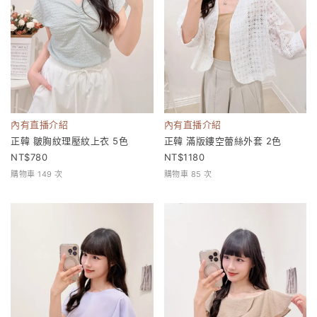
內有直播介紹
內有直播介紹
正韓 皺胸紋理壓紋上衣 5色
正韓 滿版鏤空蕾絲外套 2色
780
1180
購物車 149 次
購物車 85 次