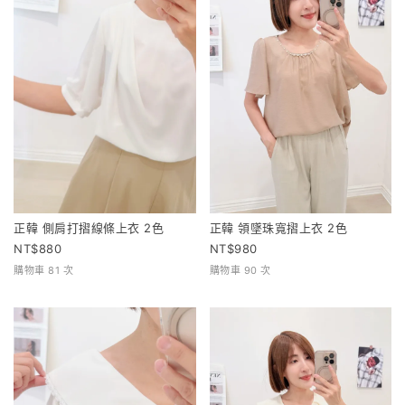
正韓 側肩打摺線條上衣 2色
正韓 領墜珠寬摺上衣 2色
880
980
購物車 81 次
購物車 90 次