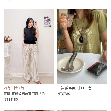
內有直播介紹
正韓 數字英文棉Ｔ 3色
正韓 直條紋棉麻直筒褲 3色
780
1180