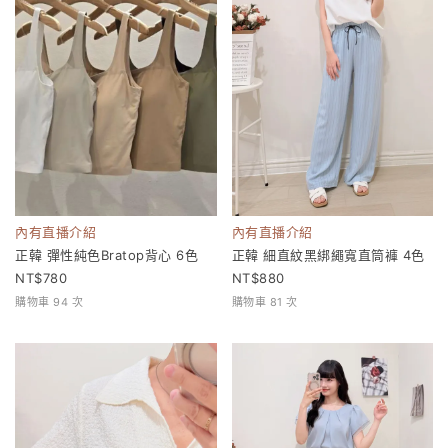
內有直播介紹
內有直播介紹
正韓 彈性純色Bratop背心 6色
正韓 細直紋黑綁繩寬直筒褲 4色
780
880
購物車 94 次
購物車 81 次