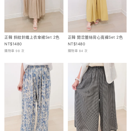
正韓 斜紋針織上衣傘裙Set 2色
正韓 開岔蕾絲背心寬褲Set 2色
1480
1480
購物車 98 次
購物車 84 次