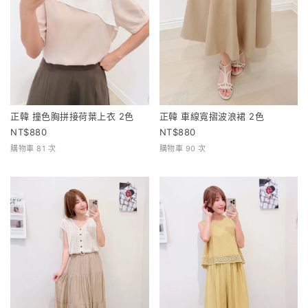
正韓 撞色胸拼接荷葉上衣 2色
正韓 車線寬摺波浪裙 2色
880
880
購物車 81 次
購物車 90 次