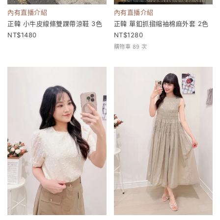
內有直播介紹
內有直播介紹
正韓 小牛皮線條雙踝帶涼鞋 3色
正韓 單釦抓摺縮袖棉麻外套 2色
1480
1280
購物車 89 次