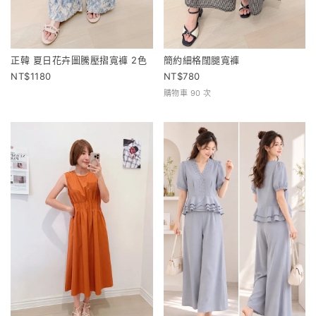
正韓 夏日花卉圖騰壓摺寬褲 2色
簡約細格闊腿寬褲
1180
780
購物車 90 次