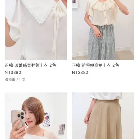
正韓 滾蕾絲寬翻領上衣 2色
正韓 荷葉領寬袖上衣 2色
880
880
購物車 81 次