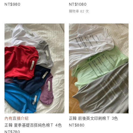
980
1080
購物車 82 次
內有直播介紹
正韓 前後英文印刷棉Ｔ 3色
正韓 夏季基礎百搭純色棉Ｔ 4色
880
780