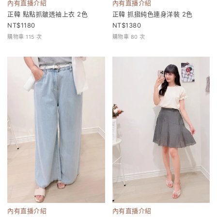
內有直播介紹
內有直播介紹
正韓 點點抓皺透袖上衣 2色
正韓 抓摺純色連身洋裝 2色
1180
1380
購物車 115 次
購物車 80 次
內有直播介紹
內有直播介紹