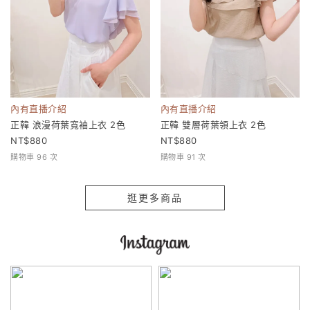
內有直播介紹
內有直播介紹
正韓 浪漫荷葉寬袖上衣 2色
正韓 雙層荷葉領上衣 2色
880
880
購物車 96 次
購物車 91 次
逛更多商品