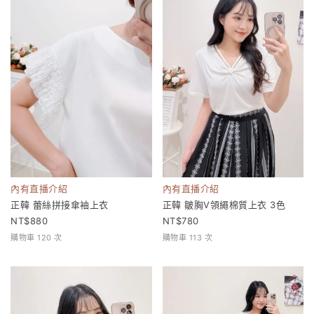
內有直播介紹
內有直播介紹
正韓 蕾絲拼接傘袖上衣
正韓 皺胸V領繩棉質上衣 3色
880
780
購物車 120 次
購物車 113 次