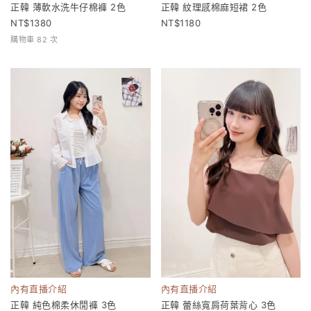
正韓 薄軟水洗牛仔棉褲 2色
正韓 紋理感棉麻短裙 2色
1380
1180
購物車 82 次
內有直播介紹
內有直播介紹
正韓 純色棉柔休閒褲 3色
正韓 蕾絲寬肩荷葉背心 3色