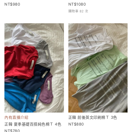
980
1080
購物車 82 次
內有直播介紹
正韓 前後英文印刷棉Ｔ 3色
正韓 夏季基礎百搭純色棉Ｔ 4色
880
780