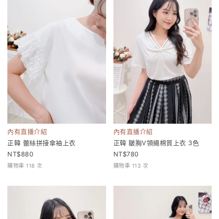
內有直播介紹
內有直播介紹
正韓 蕾絲拼接傘袖上衣
正韓 皺胸V領繩棉質上衣 3色
880
780
購物車 118 次
購物車 113 次