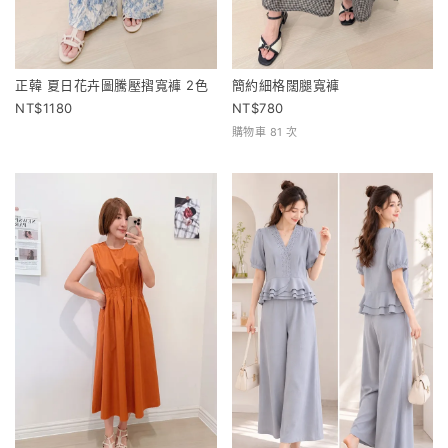
正韓 夏日花卉圖騰壓摺寬褲 2色
簡約細格闊腿寬褲
1180
780
購物車 81 次