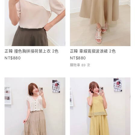
正韓 撞色胸拼接荷葉上衣 2色
正韓 車線寬摺波浪裙 2色
880
880
購物車 89 次