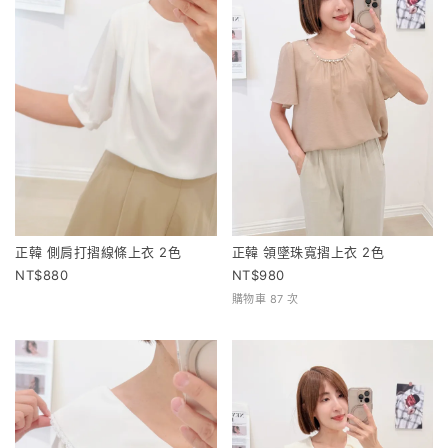
正韓 側肩打摺線條上衣 2色
正韓 領墜珠寬摺上衣 2色
880
980
購物車 87 次