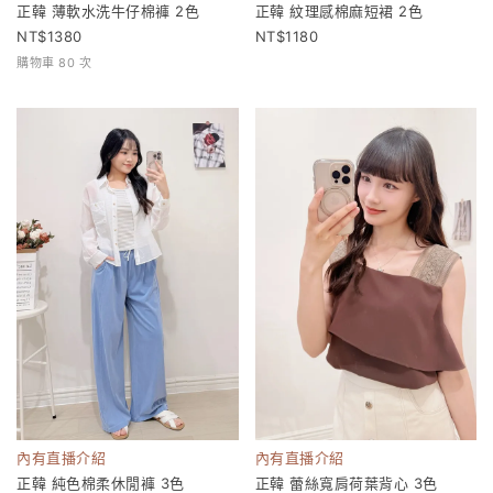
正韓 薄軟水洗牛仔棉褲 2色
正韓 紋理感棉麻短裙 2色
1380
1180
購物車 80 次
內有直播介紹
內有直播介紹
正韓 純色棉柔休閒褲 3色
正韓 蕾絲寬肩荷葉背心 3色