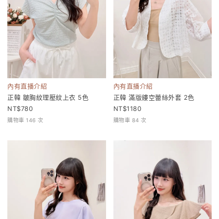
內有直播介紹
內有直播介紹
正韓 皺胸紋理壓紋上衣 5色
正韓 滿版鏤空蕾絲外套 2色
780
1180
購物車 146 次
購物車 84 次