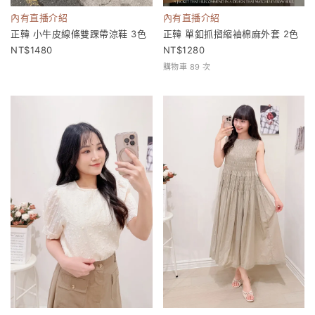
內有直播介紹
內有直播介紹
正韓 小牛皮線條雙踝帶涼鞋 3色
正韓 單釦抓摺縮袖棉麻外套 2色
1480
1280
購物車 89 次