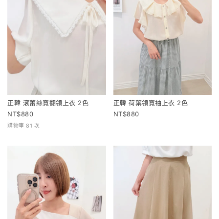
正韓 滾蕾絲寬翻領上衣 2色
正韓 荷葉領寬袖上衣 2色
880
880
購物車 81 次