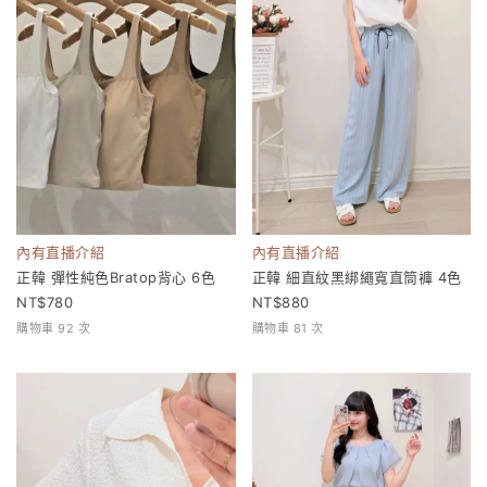
內有直播介紹
內有直播介紹
正韓 彈性純色Bratop背心 6色
正韓 細直紋黑綁繩寬直筒褲 4色
780
880
購物車 92 次
購物車 81 次