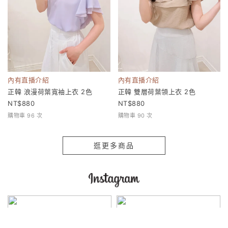
內有直播介紹
內有直播介紹
正韓 浪漫荷葉寬袖上衣 2色
正韓 雙層荷葉領上衣 2色
880
880
購物車 96 次
購物車 90 次
逛更多商品