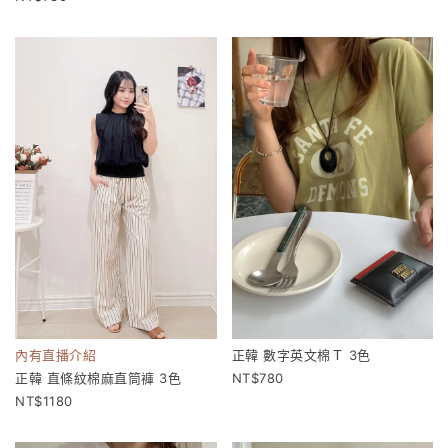
內有直播介紹
正韓 數字英文棉Ｔ 3色
正韓 直條紋棉麻直筒褲 3色
780
1180