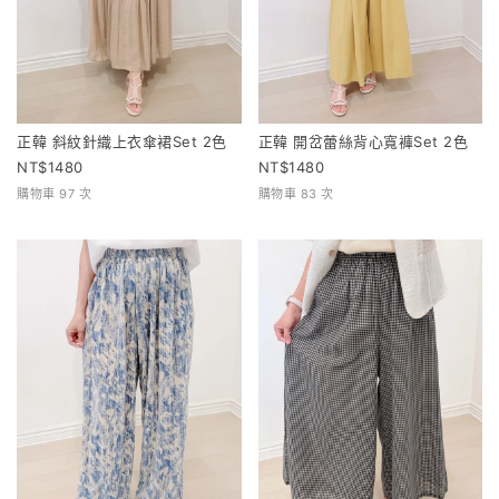
正韓 斜紋針織上衣傘裙Set 2色
正韓 開岔蕾絲背心寬褲Set 2色
1480
1480
購物車 97 次
購物車 83 次