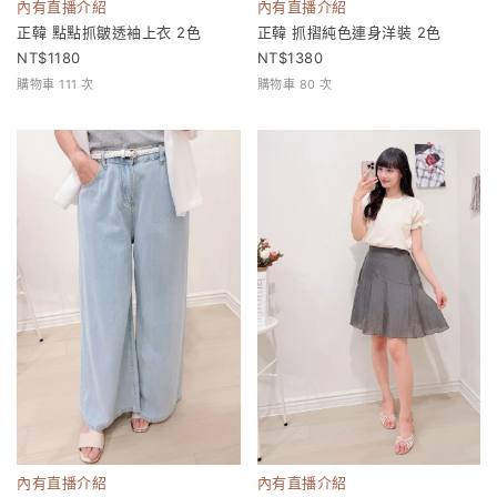
內有直播介紹
內有直播介紹
正韓 點點抓皺透袖上衣 2色
正韓 抓摺純色連身洋裝 2色
1180
1380
購物車 111 次
購物車 80 次
內有直播介紹
內有直播介紹