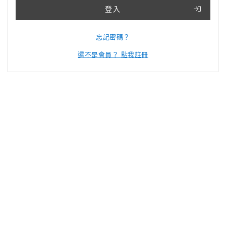
登入
忘記密碼？
還不是會員？ 點我註冊